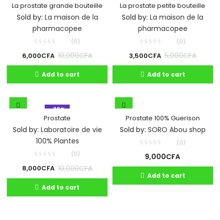
La prostate grande bouteille
La prostate petite bouteille
Sold by:
La maison de la
Sold by:
La maison de la
pharmacopee
pharmacopee
(0)
(0)
10,000
CFA
5,000
CFA
6,000
CFA
3,500
CFA
Add to cart
Add to cart
- 20%
Prostate
Prostate 100% Guerison
Sold by:
Laboratoire de vie
Sold by:
SORO Abou shop
100% Plantes
(0)
(0)
9,000
CFA
10,000
CFA
8,000
CFA
Add to cart
Add to cart